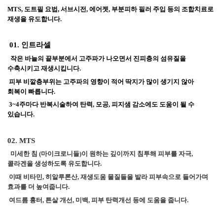
MTS, 도트필 요법, 서브시전, 에어젯, 부분피하 필러 주입 등의 조합치료로 
재생을 유도합니다.
 01. 인트라셀
  작은 바늘의 끝부분에서 고주파가 나오면서 진피층의 섬유질을 
수축시키고 재생시킵니다.
 피부 비깥층부위는 고주파의 영향이 적어 딱지가 많이 생기지 않아 
회복이 빠릅니다. 
 3~4주마다 반복시술하여 탄력, 모공, 피지샘 감소에도 도움이 될 수 
있습니다.
02. MTS
  미세한 침 (마이크로니들)이 원하는 깊이까지 침투해 피부를 자극,  
콜라겐을 생성하도록 유도합니다. 
 이때 비타민, 히알루론산, 재생도움 물질들을 발라 피부속으로 들어가며 
효과를 더 높여줍니다. 
 여드름 흉터, 튼살 개선, 미백, 피부 탄력개선 등에 도움을 줍니다. 