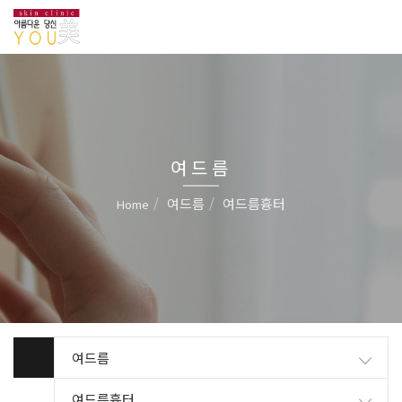
여드름
여드름
여드름흉터
Home
여드름
여드름흉터