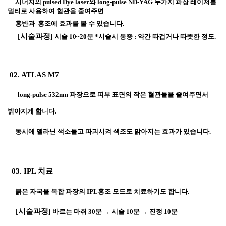
     시너지의 pulsed Dye laser와 long-pulse ND-YAG 두가지 파장 레이저를 
멀티로 사용하여 혈관을 줄여주면 
     홍반과 
 홍조에 효과를 볼 수 있습니다. 
     [시술과정]
 시술 10~20분 *시술시 통증 : 약간 따겁거나 따뜻한 정도.
 02. ATLAS M7
long-pulse 532nm 파장으로 피부 표면의 작은 혈관들을 줄여주면서 
밝아지게 합니다. 
동시에 멜라닌 색소들고 파괴시켜 색조도 맑아지는 효과가 있습니다.
  03. IPL 치료
     붉은 자국을 복합 파장의 IPL홍조 모드로 치료하기도 합니다. 
    [시술과정]
 바르는 마취 30분 → 시술 10분 → 진정 10분