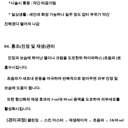
     *시술시 통증 : 약간 따끔거림
     * 일상생활 : 세안과 화장 가능하나 일주 정도 잡티 부위가 약간 
진해졌다 떨어져 나감
04. 홍조(진정 및 재생)관리
    진정과 보습에 뛰어난 젤이나 크림을 도포한뒤 하이퍼럭스 (초음파 )로 
흡수시킵니다. 
   초음파가 세포내 운동을 자극하며 반복적으로 받아주면 피부 진정 및 
보습에 도움이 됩니다.
   또한 항산화와 재생 효과의 J-sol과 M-sol 용액을 도포하여 피부세포를 
활성화시킵니다.
  [관리과정]
 클린징 → 스킨 마스터 → 재생레이저 → 초음파 → J&M-sol 