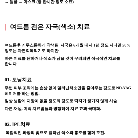
→ 앰플 → 마스크 (총 한시간 정도 소요)
|
여드름 검은 자국(색소) 치료
여드름후 거무스름하게 착색된  자국은 6개월 내지 1년 정도 지나면 
50% 
정도는 자연회복되기도 하지만 
빠른 치료를 원하거나 색소가 남을 것이 우려되면 적극적인 치료를 
합니다.
01. 
토닝치료
주변 피부 조직에는 손상 없이 멜라닌색소만을 줄여주는 강도로 ND-YAG 
레이저를 하는 방법.
일상 생활에 지장이 없을 정도의 강도로 딱지가 생기지 않게 시술.
다른 재생, 미백 치료법들과 병행하여 치료 효과 극대화.
02. I
PL치료
 복합적인 파장의 빛으로 멜라닌 색소와 홍조를 함께 호전. 