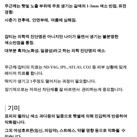
주근깨는 햇빛 노출 부위에 주로 생기는 갈색의 1-3mm 색소 반점, 유전 
경향.
사춘기 전후에, 
 안면부에,  여름에 심해짐.
잡티는 의학적 진단명은 아니지만 나이가 들면서 생기는 불분명한 
색소반점을 통칭.
대부분 흑자(노화성, 일광성)라고 하는 의학 진단명의 색소.
주근깨/잡티의 치료는 ND-YAG, IPL, ATLAS, CO2 등 피부 상황에 맞게 
레이저 치료를 합니다.
딱지가 생기고 1주정도 떨어지는 과정이 필요합니다. 
장기적으로는 자외선 차단제를 잘 바르면서  관리하는게 중요합니다.
|
 기미
표피의 멜라닌 색소 과다증의 일종으로 햇볕에 의해 민감하게 반응하여 
악화됩니다.
그외 여성호르몬(임신, 피임약), 스트레스, 약물 영향 등으로 악화될  수 
있습니다. 