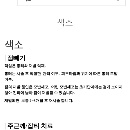
색소
색소
|
점빼기
핵심은 흉터와 재발 억제. 
흉터는 시술 후 적절한  관리 여부,  피부타입과 위치에 따른 흉터 호발 
여부.
점의 재발 원인은 모반세포,  어린 모반세포는 초기단계에는 검게 보이지 
않아 
진피에 남아 점이 재발될 수 있습니다.
재발되면  보통 2~3개월 후 재시술 합니다. 
|
주근깨/잡티 치료