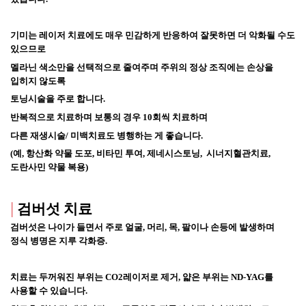
기미는 레이저 치료에도 매우 민감하게 반응하여 잘못하면 더 악화될 수도 
있으므로 
멜라닌 색소만을 선택적으로 줄여주며 주위의 정상 조직에는 손상을 
입히지 않도록 
토닝시술을 주로 합니다.  
반복적으로 치료하며 보통의 경우 10회씩 치료하며 
다른 재생시술
/ 미백치료도 병행하는 게 좋습니다. 
(예, 항산화 약물 도포, 비타민 투여, 제네시스토닝,  시너지혈관치료, 
도란사민 약물 복용)
|
검버섯 치료
검버섯은 나이가 들면서 
주로 얼굴, 머리, 목, 팔이나 손등에 
발생하며 
정식 병명은 지루 각화증.
치료는 두꺼워진 부위는 CO2레이저로 제거, 얇은 부위는 ND-YAG를 
사용할 수 있습니다.