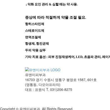
 ; 악화 요인 관리 &
 심할 때는 약 사용. 
증상에 따라 적절하게 약물 조절 필요.
항히스타민제
스테로이드제
면역조절제
항생제, 항진균제 
두피 약용 샴푸
기타 치료 옵션 : 피부 진정재생케어, LED, 초음파 관리, 레
유앤미피부과
16703 경기 수원시 영통구 봉영로 1587, 601호
(영통동, 다모아프라자)
대표 : 표원식
T. 031)206-8275
Copyright © 유앤미피부과. All Rights Reserved.