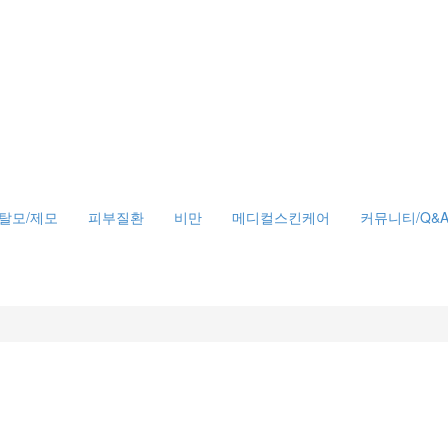
탈모/제모
피부질환
비만
메디컬스킨케어
커뮤니티/Q&