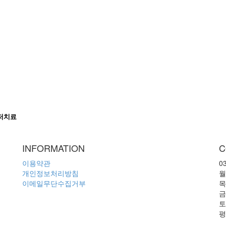
이저치료
INFORMATION
C
이용약관
0
개인정보처리방침
월
이메일무단수집거부
목
금
토
평