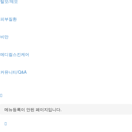
탈모/제모
피부질환
비만
메디컬스킨케어
커뮤니티/Q&A
메뉴등록이 안된 페이지입니다.