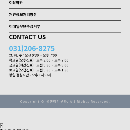
이용약관
개인정보처리방침
이메일무단수집거부
CONTACT US
031)206-8275
월, 화, 수 : 오전 9:30 ~ 오후 7:00

목요일(오후진료) : 오후 2:00 ~ 오후 7:00

금요일(야간진료) : 오전 9:30 ~ 오후 8:00

토요일(오전진료) : 오전 9:30 ~ 오후 1:30

평일 점심시간 : 오후 1시~2시
Copyright © 유앤미피부과. All Rights Reserved.
×