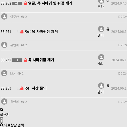
이
얼굴, 목 사마귀 및 쥐젖 제거
33,262
2024.07.0
+1
주하
이주하
2
2024
유
Re: 목 사마귀점 제거
33,261
2024.06.1
앤미
유앤미
2
2024
목 사마귀점 제거
33,260
2024.06.1
+1
kkk
kkk
2
2024
유
Re: 시간 문의
33,259
2024.06.1
앤미
유앤미
2
2024
글쓰기
×
의료상담 검색