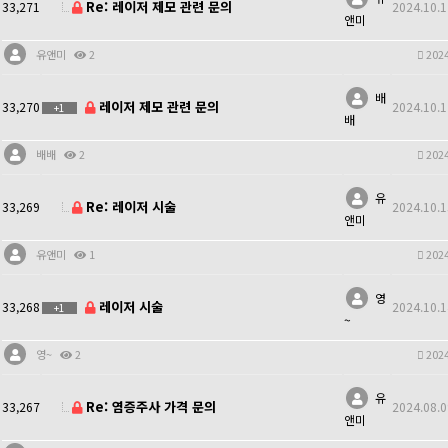
Re: 레이저 제모 관련 문의
33,271
2024.10.1
앤미
유앤미
2
2024
배
레이저 제모 관련 문의
33,270
2024.10.1
+1
배
배배
2
2024
유
Re: 레이저 시술
33,269
2024.10.1
앤미
유앤미
1
2024
영
레이저 시술
33,268
2024.10.1
+1
~
영~
2
2024
유
Re: 염증주사 가격 문의
33,267
2024.08.0
앤미